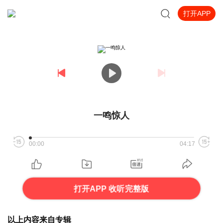
打开APP
一鸣惊人
00:00
04:17
打开APP 收听完整版
以上内容来自专辑