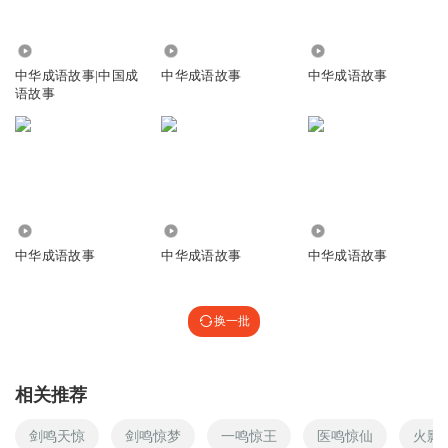
1.24万
2276
8048
中华成语故事|中国成
中华成语故事
中华成语故事
语故事
1.06万
2413
518
中华成语故事
中华成语故事
中华成语故事
换一批
相关推荐
剑鸣天惊
剑鸣惊梦
一鸣惊王
医鸣惊仙
火影