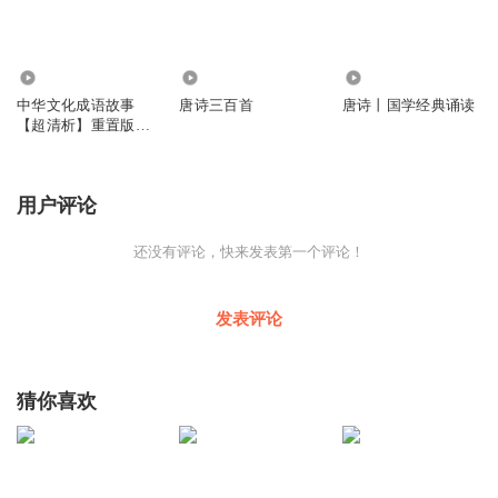
5851
2.30万
2396
中华文化成语故事
唐诗三百首
唐诗丨国学经典诵读
【超清析】重置版
400集
用户评论
还没有评论，快来发表第一个评论！
发表评论
猜你喜欢