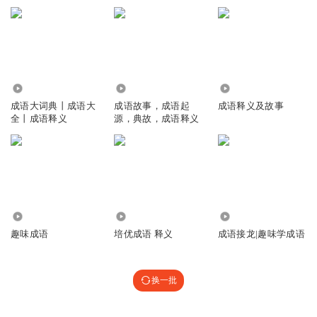
1.00万
79.48万
4.90万
成语大词典丨成语大
成语故事，成语起
成语释义及故事
全丨成语释义
源，典故，成语释义
1162
1396
2.57万
趣味成语
培优成语 释义
成语接龙|趣味学成语
换一批