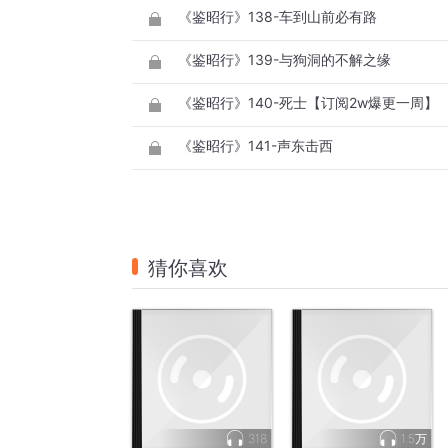
《鉴昭行》138-车到山前必有路
《鉴昭行》139-与狗洞的不解之缘
《鉴昭行》140-死士【订阅2w爆更一周】
《鉴昭行》141-声东击西
猜你喜欢
318
1.5万