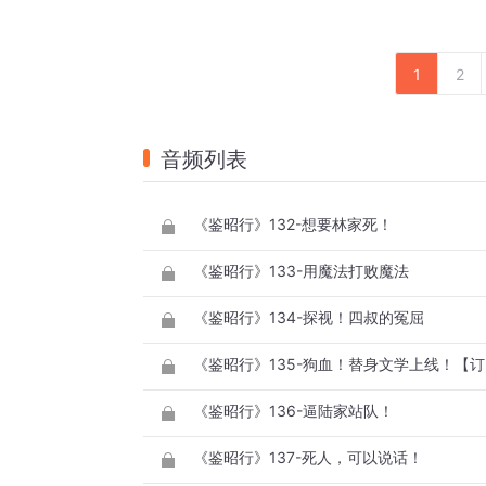
1
2
音频列表
《鉴昭行》132-想要林家死！
《鉴昭行》133-用魔法打败魔法
《鉴昭行》134-探视！四叔的冤屈
《鉴昭行》135-狗血！替身文学上线！【订
《鉴昭行》136-逼陆家站队！
《鉴昭行》137-死人，可以说话！