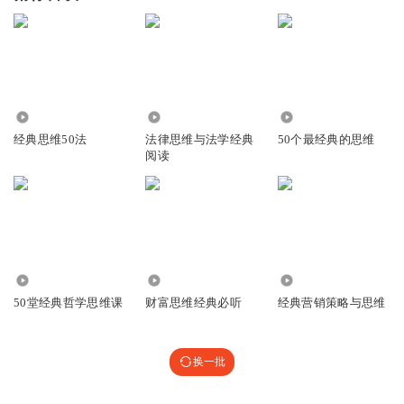
1898
5940
1.15万
经典思维50法
法律思维与法学经典
50个最经典的思维
阅读
1.16万
2.50万
191.09万
50堂经典哲学思维课
财富思维经典必听
经典营销策略与思维
换一批