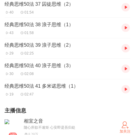
经典思维50法 37 囚徒思维（2）
40
01:54
经典思维50法 38 浪子思维（1）
43
01:58
经典思维50法 39 浪子思维（2）
29
02:25
经典思维50法 40 浪子思维（3）
30
02:08
经典思维50法 41 多米诺思维（1）
19
02:47
主播信息
相宜之音
随心所欲不逾矩 心安即是吾归处
加关注
8.29万