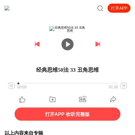
打开APP
经典思维50法 33 丑角思维
00:00
01:30
打开APP 收听完整版
以上内容来自专辑