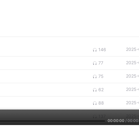
2025-
146
2025-
77
2025-
75
2025-
62
2025-
88
2025-
137
00:00:00
/
00:00
2025-
184