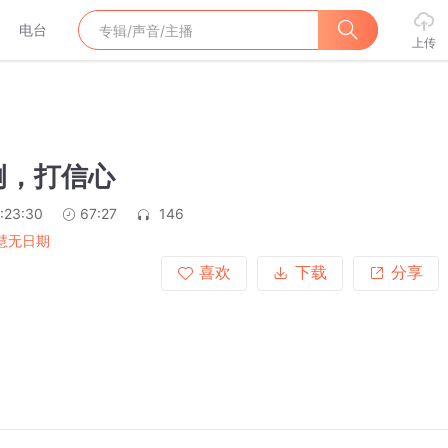
电台
上传
例，打信心
:23:30
67:27
146
智慧无日期
喜欢
下载
分享