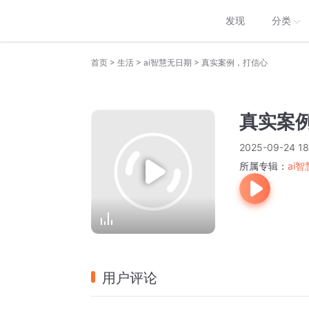
发现
分类
>
>
>
首页
生活
ai智慧无日期
真实案例，打信心
真实案
2025-09-24 18
所属专辑：
ai
用户评论