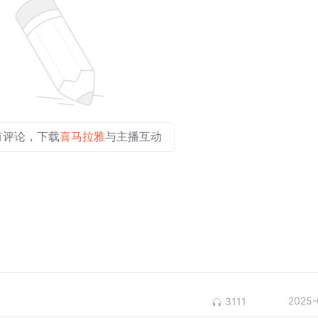
有评论，下载
喜马拉雅
与主播互动
2025-
3111