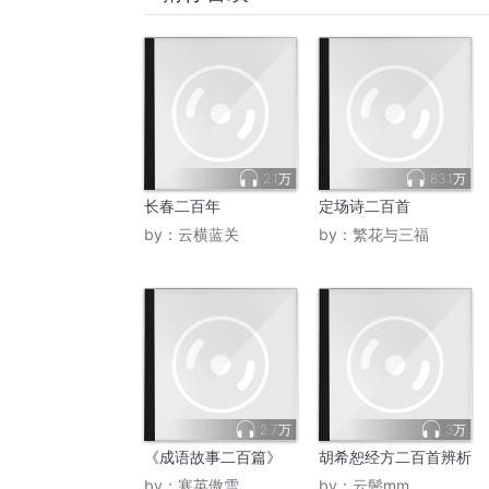
2.1万
83.1万
长春二百年
定场诗二百首
by：
云横蓝关
by：
繁花与三福
2.7万
3万
《成语故事二百篇》
胡希恕经方二百首辨析
by：
寒英傲雪
by：
云鬓mm