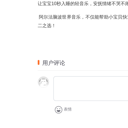
让宝宝10秒入睡的轻音乐，安抚情绪不哭不
 阿尔法脑波世界音乐，不仅能帮助小宝贝
二之选！
用户评论
表情