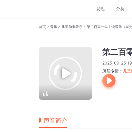
发现
分类
>
>
>
首页
音乐
儿童助眠音乐
第二百零一集︱纯音乐《星
第二百
2025-09-25 19
所属专辑：
儿童
声音简介