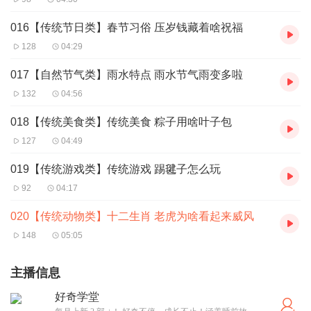
016【传统节日类】春节习俗 压岁钱藏着啥祝福
128
04:29
017【自然节气类】雨水特点 雨水节气雨变多啦
132
04:56
018【传统美食类】传统美食 粽子用啥叶子包
127
04:49
019【传统游戏类】传统游戏 踢毽子怎么玩
92
04:17
020【传统动物类】十二生肖 老虎为啥看起来威风
148
05:05
主播信息
好奇学堂