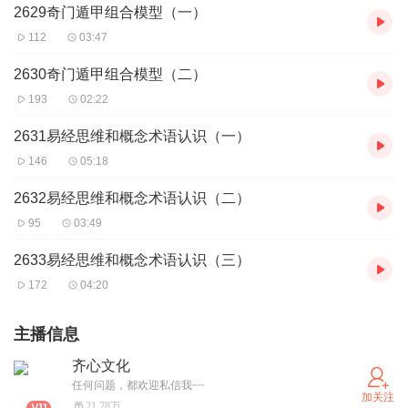
2629奇门遁甲组合模型（一）
112
03:47
2630奇门遁甲组合模型（二）
193
02:22
2631易经思维和概念术语认识（一）
146
05:18
2632易经思维和概念术语认识（二）
95
03:49
2633易经思维和概念术语认识（三）
172
04:20
主播信息
齐心文化
任何问题，都欢迎私信我~~
加关注
21.78万