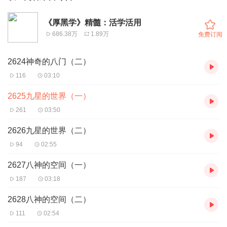
《厚黑学》精髓：活学活用
686.38万
1.89万
免费订阅
2624神奇的八门（二）
116
03:10
2625九星的世界（一）
261
03:50
2626九星的世界（二）
94
02:55
2627八神的空间（一）
187
03:18
2628八神的空间（二）
111
02:54