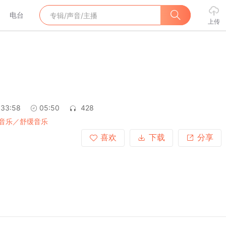
电台
上传
:33:58
05:50
428
音乐／舒缓音乐
喜欢
下载
分享