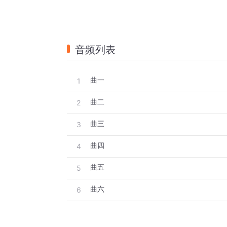
音频列表
曲一
1
曲二
2
曲三
3
曲四
4
曲五
5
曲六
6