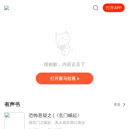
打开APP
很抱歉，内容走丢了
有声书
更多
恐怖悬疑之 |《玄门崛起》
领玄门之崛起，风水就在我们身边