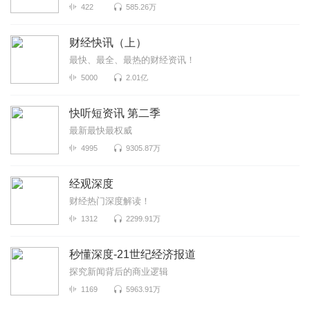
422
585.26万
财经快讯（上）
最快、最全、最热的财经资讯！
5000
2.01亿
快听短资讯 第二季
最新最快最权威
4995
9305.87万
经观深度
财经热门深度解读！
1312
2299.91万
秒懂深度-21世纪经济报道
探究新闻背后的商业逻辑
1169
5963.91万