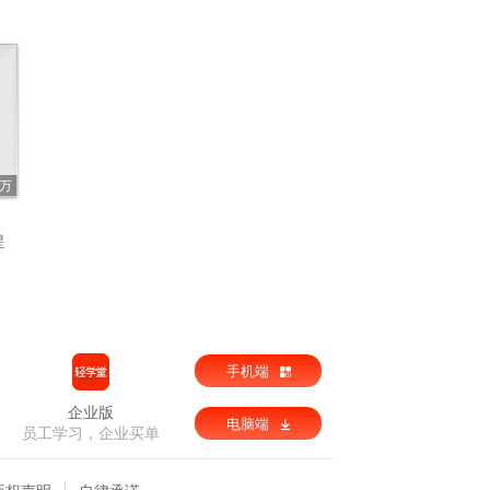
7万
星
手机端
企业版
电脑端
员工学习，企业买单