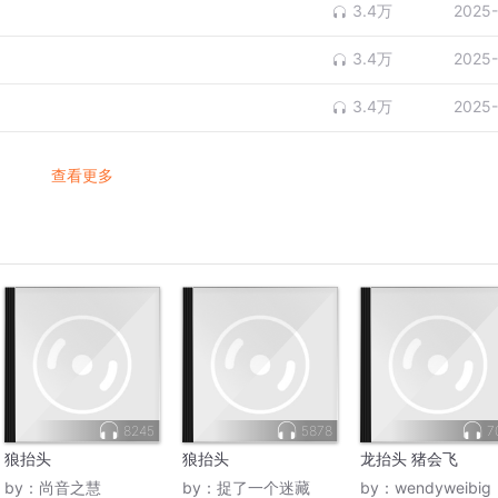
3.4万
2025-
3.4万
2025-
3.4万
2025-
查看更多
8245
5878
7
狼抬头
狼抬头
龙抬头 猪会飞
by：
尚音之慧
by：
捉了一个迷藏
by：
wendyweibig