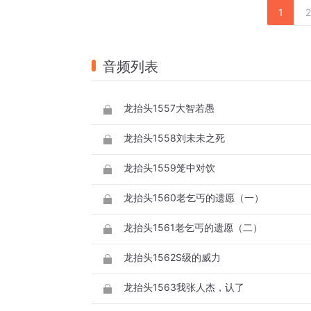
1
2
音频列表
龙抬头1557大智若愚
龙抬头1558刘未未之死
龙抬头1559笼中对饮
龙抬头1560老乞丐的遗愿（一）
龙抬头1561老乞丐的遗愿（二）
龙抬头1562S级的威力
龙抬头1563我张人杰，认了