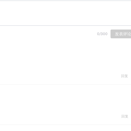
发表评
0
/
300
回复
回复