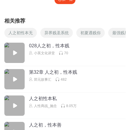
相关推荐
人之初性本无
异界贱圣系统
初夏遇贱你
最强贱星
028人之初，性本贱
小英文化讲堂
70
第32章 人之初，性本贱
郑元故事汇
482
人之初性本私
人性商战_施念
8.05万
人之初，性本善