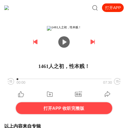
打开APP
1461人之初，性本贱！
00:00
07:30
打开APP 收听完整版
以上内容来自专辑