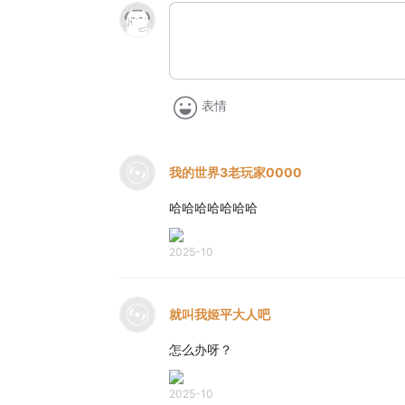
表情
我的世界3老玩家0000
哈哈哈哈哈哈哈
2025-10
就叫我姬平大人吧
怎么办呀？
2025-10