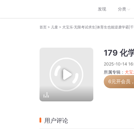
发现
分类
>
>
首页
儿童
犬宝乐·无限考试求生|体育生也能逆袭学霸|
179 化
2025-10-14 16
所属专辑：
犬宝
6元开会员
用户评论