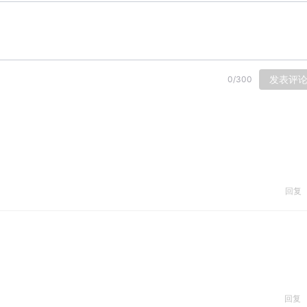
发表评
0
/
300
回复
回复