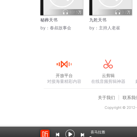
831.5万
3.2万
秘葬天书
九乾天书
by：
春叔故事会
by：
主持人老崔
开放平台
云剪辑
对接海量精彩内容
在线音频剪辑神器
关于我们
联系我
Copyright © 2012-
喜马拉雅