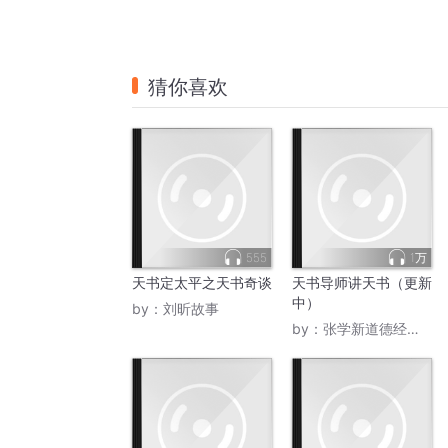
猜你喜欢
555
1万
天书定太平之天书奇谈
天书导师讲天书（更新
中）
by：
刘昕故事
by：
张学新道德经家庭教育