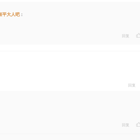
姬平大人吧
：
回复
回复
回复