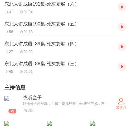
东北人讲成语191集-死灰复燃（六）
41
01:04
东北人讲成语190集-死灰复燃（五）
58
01:13
东北人讲成语189集-死灰复燃（四）
27
01:02
东北人讲成语188集-死灰复燃（三）
45
01:01
主播信息
夜听盒子
听肉骨去粉丝群，主播主页找线索 中年叛逆宝妈，不务正业的花艺工作室主理人，东北豪爽大妞，感谢大家的关注、评论、打赏 比个超大的心
加关注
3854