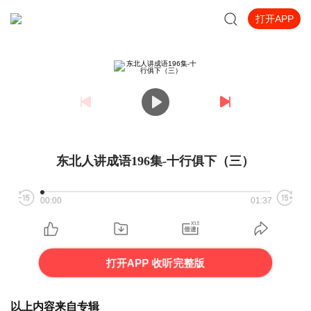
打开APP
东北人讲成语196集-十行俱下（三）
00:00
01:37
打开APP 收听完整版
以上内容来自专辑