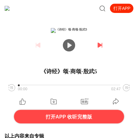
打开APP
《诗经》颂·商颂·殷武5
00:00
02:47
打开APP 收听完整版
以上内容来自专辑