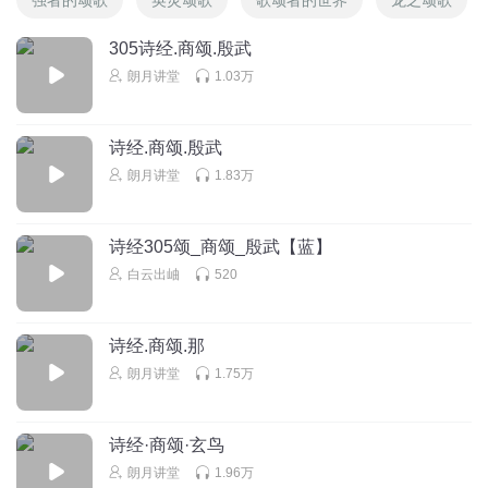
305诗经.商颂.殷武
朗月讲堂
1.03万
诗经.商颂.殷武
朗月讲堂
1.83万
诗经305颂_商颂_殷武【蓝】
白云出岫
520
诗经.商颂.那
朗月讲堂
1.75万
诗经·商颂·玄鸟
朗月讲堂
1.96万