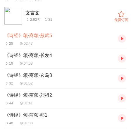
文言文
2.92万
31
免费订阅
《诗经》颂·商颂·殷武5
28
02:47
《诗经》颂·商颂·长发4
19
04:08
《诗经》颂·商颂·玄鸟3
32
01:52
《诗经》颂·商颂·烈祖2
44
01:41
《诗经》颂·商颂·那1
48
01:38