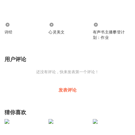
1.01万
10.43万
419
诗经
心灵美文
有声书主播攀登计
划：作业
用户评论
还没有评论，快来发表第一个评论！
发表评论
猜你喜欢