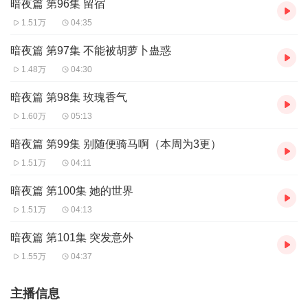
暗夜篇 第96集 留宿
1.51万
04:35
暗夜篇 第97集 不能被胡萝卜蛊惑
1.48万
04:30
暗夜篇 第98集 玫瑰香气
1.60万
05:13
暗夜篇 第99集 别随便骑马啊（本周为3更）
1.51万
04:11
暗夜篇 第100集 她的世界
1.51万
04:13
暗夜篇 第101集 突发意外
1.55万
04:37
主播信息