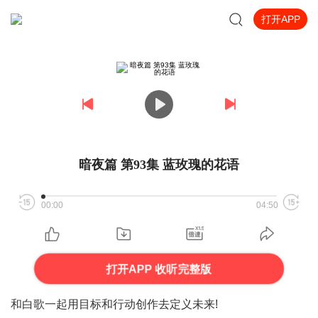
打开APP
暗夜篇 第93集 蓝玫瑰的花语
00:00
04:50
打开APP 收听完整版
和白歌一起用目标和行动创作去定义未来!