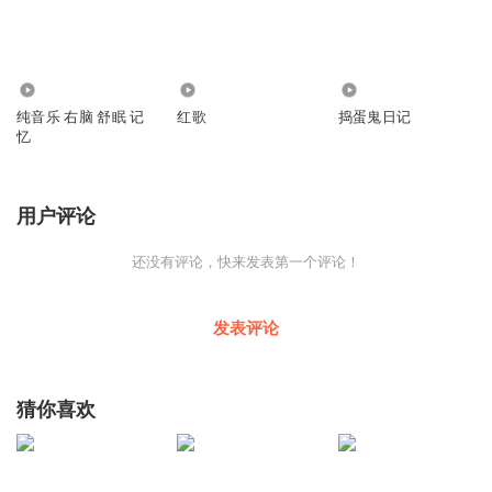
6295
5144
270
纯音乐 右脑 舒眠 记
红歌
捣蛋鬼日记
忆
用户评论
还没有评论，快来发表第一个评论！
发表评论
猜你喜欢