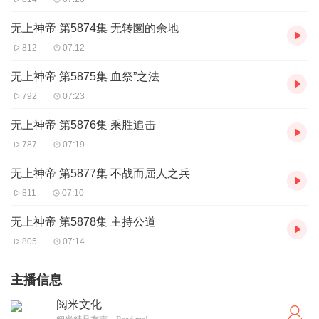
无上神帝 第5874集 无转圜的余地
812
07:12
无上神帝 第5875集 血祭”之法
792
07:23
无上神帝 第5876集 乘胜追击
787
07:19
无上神帝 第5877集 不战而屈人之兵
811
07:10
无上神帝 第5878集 主持公道
805
07:14
主播信息
阅米文化