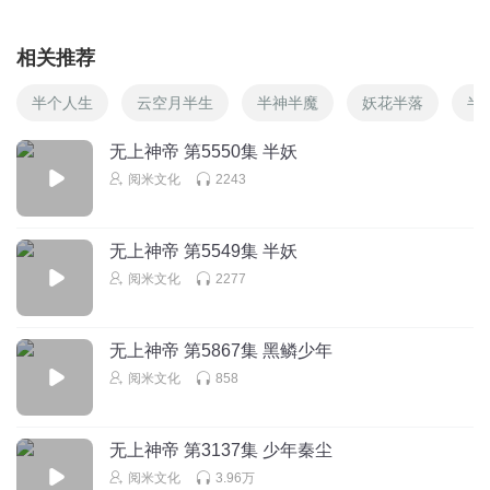
相关推荐
半个人生
云空月半生
半神半魔
妖花半落
半
无上神帝 第5550集 半妖
阅米文化
2243
无上神帝 第5549集 半妖
阅米文化
2277
无上神帝 第5867集 黑鳞少年
阅米文化
858
无上神帝 第3137集 少年秦尘
阅米文化
3.96万