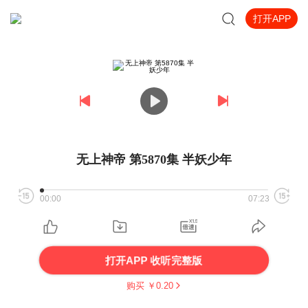
打开APP
无上神帝 第5870集 半妖少年
00:00
07:23
打开APP 收听完整版
购买 ￥
0.20