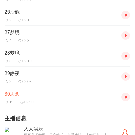
26沙砾
2
02:19
27梦境
4
02:36
28梦境
3
02:10
29静夜
2
02:08
30思念
19
02:00
主播信息
人人娱乐