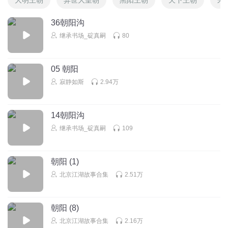
36朝阳沟
继承书场_碇真嗣
80
05 朝阳
寂静如斯
2.94万
14朝阳沟
继承书场_碇真嗣
109
朝阳 (1)
北京江湖故事合集
2.51万
朝阳 (8)
北京江湖故事合集
2.16万