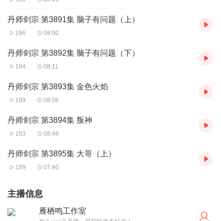
丹师剑宗 第3891集 脑子有问题（上）
186
08:00
丹师剑宗 第3892集 脑子有问题（下）
194
08:11
丹师剑宗 第3893集 金色火焰
189
08:56
丹师剑宗 第3894集 叛神
183
08:48
丹师剑宗 第3895集 大哥（上）
189
07:40
主播信息
雁栖鸣工作室