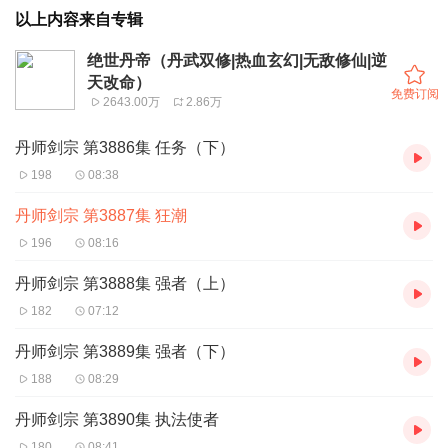
以上内容来自专辑
绝世丹帝（丹武双修|热血玄幻|无敌修仙|逆
天改命）
免费订阅
2643.00万
2.86万
丹师剑宗 第3886集 任务（下）
198
08:38
丹师剑宗 第3887集 狂潮
196
08:16
丹师剑宗 第3888集 强者（上）
182
07:12
丹师剑宗 第3889集 强者（下）
188
08:29
丹师剑宗 第3890集 执法使者
180
08:41