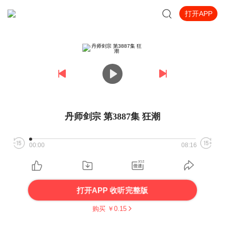
打开APP
丹师剑宗 第3887集 狂潮
00:00
08:16
打开APP 收听完整版
购买 ￥
0.15