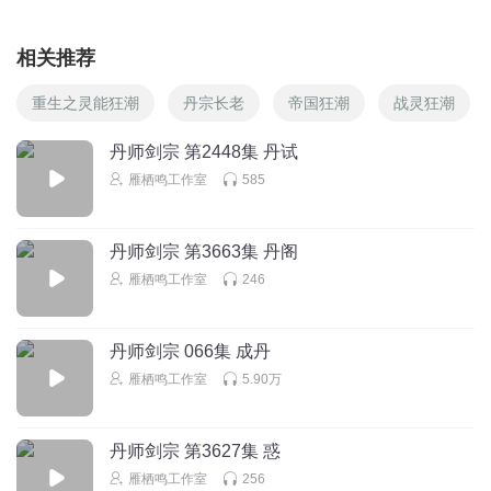
相关推荐
重生之灵能狂潮
丹宗长老
帝国狂潮
战灵狂潮
丹师剑宗 第2448集 丹试
雁栖鸣工作室
585
丹师剑宗 第3663集 丹阁
雁栖鸣工作室
246
丹师剑宗 066集 成丹
雁栖鸣工作室
5.90万
丹师剑宗 第3627集 惑
雁栖鸣工作室
256