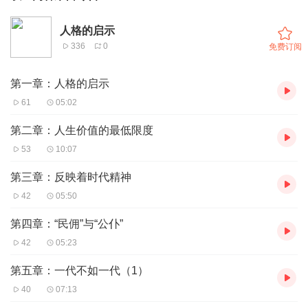
人格的启示
336
0
免费订阅
第一章：人格的启示
61
05:02
第二章：人生价值的最低限度
53
10:07
第三章：反映着时代精神
42
05:50
第四章：“民佣”与“公仆”
42
05:23
第五章：一代不如一代（1）
40
07:13