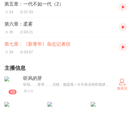
第五章：一代不如一代（2）
24
07:33
第六章：柔雾
35
04:21
第七章：《新青年》杂志记者信
39
03:57
主播信息
听风的芽
听风……芽芽…… 没错，都是我！今天有没有听我讲故事呀
加关注
978