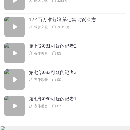
殊彦文化
3.83万
122 百万准新娘 第七集 时尚杂志
殊彦文化
30.81万
第七部081可疑的记者2
夜伴暖音
83
第七部082可疑的记者3
夜伴暖音
90
第七部080可疑的记者1
夜伴暖音
87