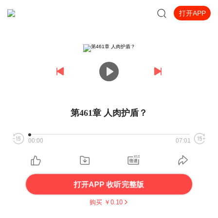
打开APP
第461章 人肉护盾？
00:00
07:01
打开APP 收听完整版
购买 ￥
0.10