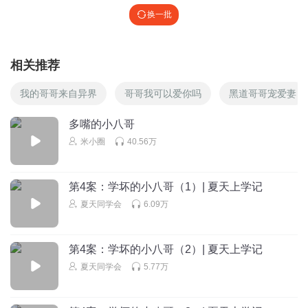
换一批
相关推荐
我的哥哥来自异界
哥哥我可以爱你吗
黑道哥哥宠爱妻
多嘴的小八哥
米小圈
40.56万
第4案：学坏的小八哥（1）| 夏天上学记
夏天同学会
6.09万
第4案：学坏的小八哥（2）| 夏天上学记
夏天同学会
5.77万