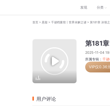
发现
分类
>
>
>
首页
悬疑
千谜档案馆丨世界未解之谜
第181章 冰
第181
2025-11-04 19
所属专辑：
千谜
VIP仅
0.36
用户评论