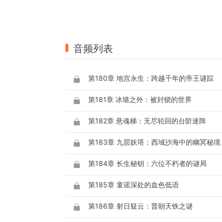
音频列表
第180章 地宫永生：跨越千年的帝王谜踪
第181章 冰墙之外：被封锁的世界
第182章 悬魂梯：无尽轮回的台阶迷阵
第183章 九层妖塔：西域沙海中的幽冥秘境
第184章 长生秘钥：六位不朽者的谜局
第185章 童谣深处的血色低语
第186章 射日疑云：晋朝天铁之谜