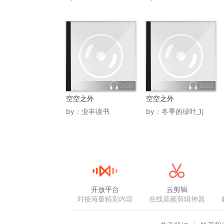
3126
8822
空空之外
空空之外
by：
业丰读书
by：
冬季的绿叶_1j
开放平台
云剪辑
对接海量精彩内容
在线音频剪辑神器