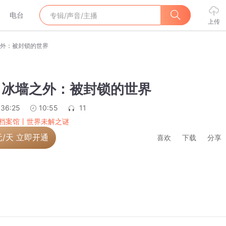
电台
上传
墙之外：被封锁的世界
章 冰墙之外：被封锁的世界
:36:25
10:55
11
档案馆丨世界未解之谜
元/天 立即开通
喜欢
下载
分享