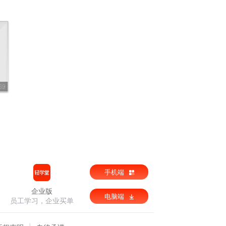
69
手机端
企业版
电脑端
员工学习，企业买单