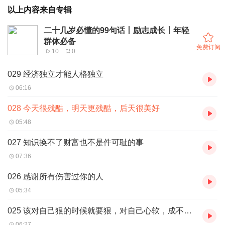
以上内容来自专辑
二十几岁必懂的99句话丨励志成长丨年轻
群体必备
免费订阅
10
0
029 经济独立才能人格独立
06:16
028 今天很残酷，明天更残酷，后天很美好
05:48
027 知识换不了财富也不是件可耻的事
07:36
026 感谢所有伤害过你的人
05:34
025 该对自己狠的时候就要狠，对自己心软，成不了大事
06:27