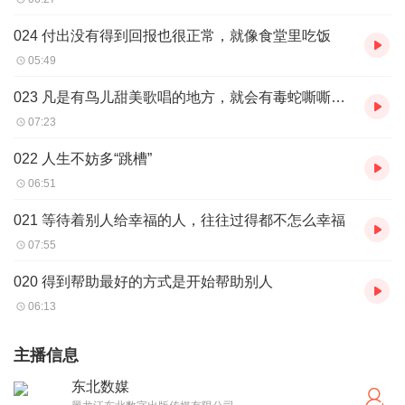
024 付出没有得到回报也很正常，就像食堂里吃饭
05:49
023 凡是有鸟儿甜美歌唱的地方，就会有毒蛇嘶嘶的叫声
07:23
022 人生不妨多“跳槽”
06:51
021 等待着别人给幸福的人，往往过得都不怎么幸福
07:55
020 得到帮助最好的方式是开始帮助别人
06:13
主播信息
东北数媒