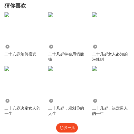
猜你喜欢
1039
2959
7532
二十几岁如何投资
二十几岁学会用钱赚
二十几岁女人必知的
钱
潜规则
3553
1334
12.70万
二十几岁决定女人的
二十几岁，规划你的
二十几岁，决定男人
一生
人生
的一生
换一批