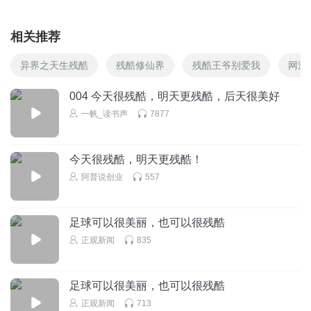
相关推荐
异界之天生残酷
残酷修仙界
残酷王爷别爱我
网游
004 今天很残酷，明天更残酷，后天很美好
一帆_读书声
7877
今天很残酷，明天更残酷！
阿普说创业
557
足球可以很美丽，也可以很残酷
正观新闻
835
足球可以很美丽，也可以很残酷
正观新闻
713