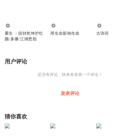
2.41万
478
115
重生 ：扭转乾坤护红
用生命影响生命
古诗词
颜/多播/江湖恩怨
用户评论
还没有评论，快来发表第一个评论！
发表评论
猜你喜欢