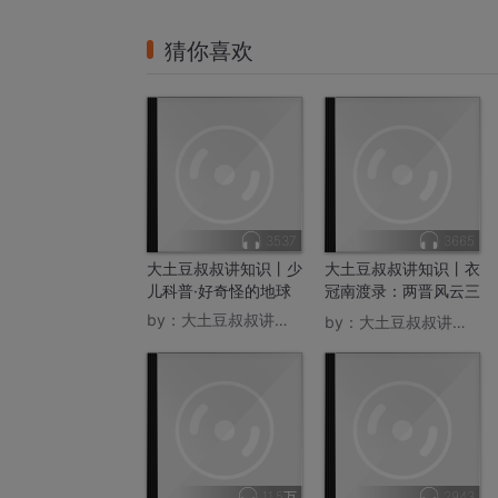
猜你喜欢
3537
3665
大土豆叔叔讲知识丨少
大土豆叔叔讲知识丨衣
儿科普·好奇怪的地球
冠南渡录：两晋风云三
百年
by：
大土豆叔叔讲知识
by：
大土豆叔叔讲知识
11.5万
2943