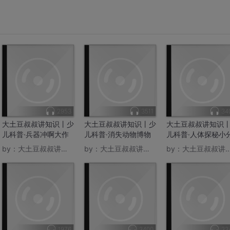
2953
3511
34
大土豆叔叔讲知识丨少
大土豆叔叔讲知识丨少
大土豆叔叔讲知识
儿科普·兵器冲啊大作
儿科普·消失动物博物
儿科普·人体探秘小
战
馆
队
by：
大土豆叔叔讲知识
by：
大土豆叔叔讲知识
by：
大土豆叔叔讲知识
1976
3400
33