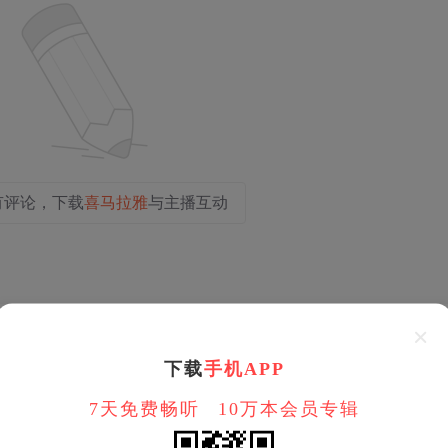
有评论，下载
喜马拉雅
与主播互动
下载
手机APP
7天免费畅听
10万本会员专辑
第4季
2025
284