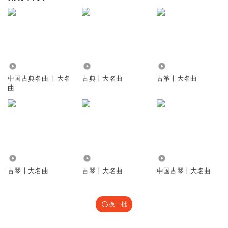
92.76万
1.02万
178.32万
中国古典名曲|十大名
古典十大名曲
古筝十大名曲
曲
3745
44.32万
37.35万
古琴十大名曲
古琴十大名曲
中国古琴十大名曲
换一批