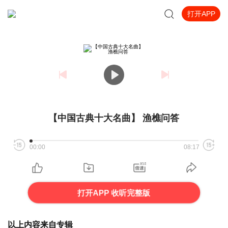
打开APP
【中国古典十大名曲】 渔樵问答
00:00
08:17
打开APP 收听完整版
以上内容来自专辑