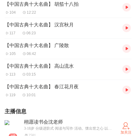
【中国古典十大名曲】 胡笳十八拍
104
12:22
【中国古典十大名曲】 汉宫秋月
117
06:23
【中国古典十大名曲】 广陵散
105
06:42
【中国古典十大名曲】 高山流水
113
03:15
【中国古典十大名曲】 春江花月夜
119
10:01
主播信息
栩愿读书会沈老师
3-18岁·分级进阶式·阅读与写作·活动。懷出世之心 以在世之態 享入世之生活~！
加关注
2581