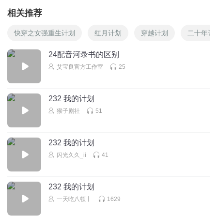
相关推荐
快穿之女强重生计划
红月计划
穿越计划
二十年计
24配音河录书的区别
艾宝良官方工作室
25
232 我的计划
猴子剧社
51
232 我的计划
闪光久久_ii
41
232 我的计划
一天吃八顿丨
1629