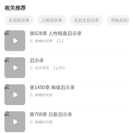
相关推荐
天启启示录
人间启示录
天启之启示录
月的启示录
第628章 人性暗面启示录
偷懒的河狸
2
启示录
NGF晨思
832
第1450章 南墙启示录
偷懒的河狸
第709章 日新启示录
偷懒的河狸