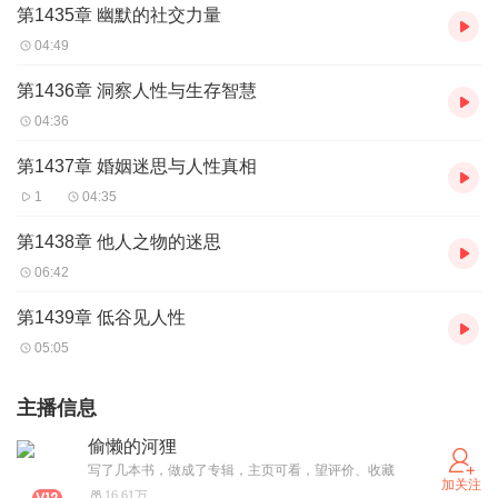
第1435章 幽默的社交力量
04:49
第1436章 洞察人性与生存智慧
04:36
第1437章 婚姻迷思与人性真相
1
04:35
第1438章 他人之物的迷思
06:42
第1439章 低谷见人性
05:05
主播信息
偷懒的河狸
写了几本书，做成了专辑，主页可看，望评价、收藏
加关注
16.61万