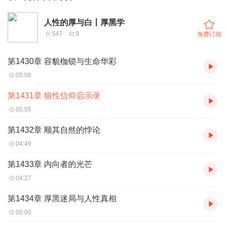
人性的厚与白丨厚黑学
547
9
免费订阅
第1430章 容貌枷锁与生命华彩
05:08
第1431章 狼性信仰启示录
05:55
第1432章 顺其自然的悖论
04:49
第1433章 内向者的光芒
04:27
第1434章 厚黑迷局与人性真相
05:00