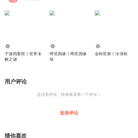
6952
114
341
千谜档案馆丨世界未
啼笑因缘丨啼笑因缘
金粉世家丨冷清秋
解之谜
续
用户评论
还没有评论，快来发表第一个评论！
发表评论
猜你喜欢