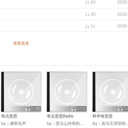
2025
42
2025
40
2025
51
查看更多
6.4万
2775
19
有点意思
有点意思Radio
科学有意思
by：
播客先声
by：
昆仑山传奇的世纪觉醒
by：
喜马天津营销服务中心