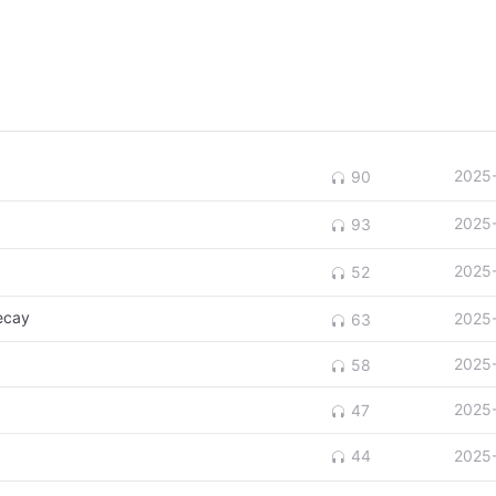
2025
90
2025
93
2025
52
ecay
2025
63
2025
58
2025
47
2025
44