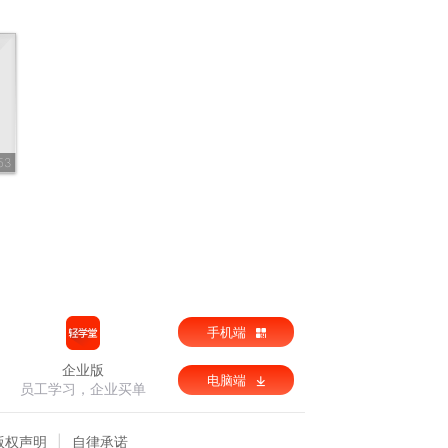
53
手机端
企业版
电脑端
员工学习，企业买单
版权声明
自律承诺