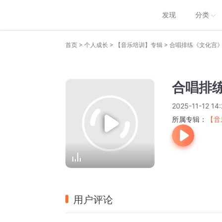
发现
分类
>
>
>
首页
个人成长
【音乐培训】专辑
合唱排练《文化宫
合唱排
2025-11-12 14:
所属专辑：
【音
用户评论