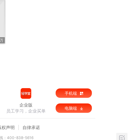
3万
手机端
企业版
电脑端
员工学习，企业买单
版权声明
自律承诺
：400-838-5616