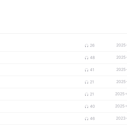
2025
26
2025
48
2025
41
2025
21
2025-
21
2025-
40
2023
46