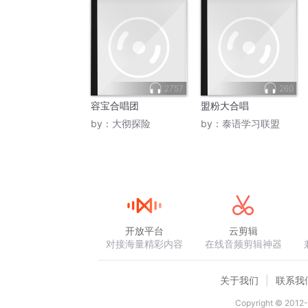
2757
260
容宝合唱团
盟粉大合唱
by：
大彻探险
by：
泰语学习联盟
开放平台
云剪辑
对接海量精彩内容
在线音频剪辑神器
关于我们
联系我
Copyright © 2012-