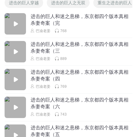
进击的巨人穿越
进击的巨人之无双
重生之进击的巨人
进击的巨人和迷之悬梯，东京都四个版本真相
杀妻奇案（完
巴渝老姜
768
进击的巨人和迷之悬梯，东京都四个版本真相
杀妻奇案（三
巴渝老姜
889
进击的巨人和迷之悬梯，东京都四个版本真相
杀妻奇案（四
巴渝老姜
769
进击的巨人和迷之悬梯，东京都四个版本真相
杀妻奇案（六
巴渝老姜
743
进击的巨人和迷之悬梯，东京都四个版本真相
杀妻奇案（五