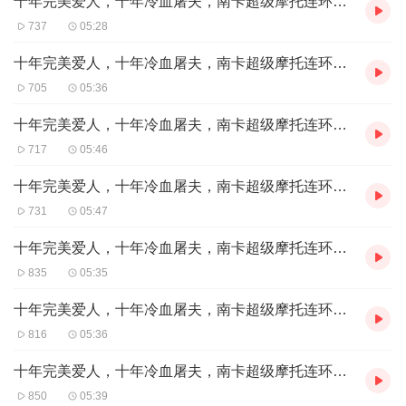
十年完美爱人，十年冷血屠夫，南卡超级摩托连环杀人案（完
论。此案因其复杂的物证与证词矛盾，被誉为“日版楼梯悬
737
05:28
案”，真相依旧扑朔迷离。
十年完美爱人，十年冷血屠夫，南卡超级摩托连环杀人案（九
705
05:36
十年完美爱人，十年冷血屠夫，南卡超级摩托连环杀人案（八
717
05:46
十年完美爱人，十年冷血屠夫，南卡超级摩托连环杀人案（七
731
05:47
十年完美爱人，十年冷血屠夫，南卡超级摩托连环杀人案（六
835
05:35
十年完美爱人，十年冷血屠夫，南卡超级摩托连环杀人案（五
816
05:36
十年完美爱人，十年冷血屠夫，南卡超级摩托连环杀人案（四
850
05:39