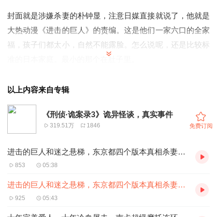
封面就是涉嫌杀妻的朴钟显，注意日媒直接就说了，他就是
大热动漫《进击的巨人》的责编。这是他们一家六口的全家
福，孩子们都太小，自然不能露脸。怎么说呢，还是比较标
准的日本家庭。最小的那个在肚子里。
一部发生在东京精英社区的离奇命案。一名备受尊敬的知名
以上内容来自专辑
出版社副主编，在深夜拨通急救电话，称其妻子——一位抚
《刑侦·诡案录3》诡异怪谈，真实事件
养着四个年幼孩子的母亲——在家中楼梯下失去呼吸。现场
319.51万
1846
免费订阅
看似意外，却疑点重重。丈夫关于妻子死因的陈述数次逆
转，从意外跌落，到离奇自杀，再到自卫冲突……警方勘查
进击的巨人和迷之悬梯，东京都四个版本真相杀妻奇案（二
发现，狭小的楼梯间竟成为无法破解的谜局：血迹分布诡
853
05:38
异，关键物证缺失，而死者额上的伤口与颈部的勒痕仿佛在
进击的巨人和迷之悬梯，东京都四个版本真相杀妻奇案（一
无声控诉。是产后抑郁引发的悲剧，还是完美婚姻下隐藏的
925
05:43
杀机？所有线索都指向两个截然相反的真相，至今未有定