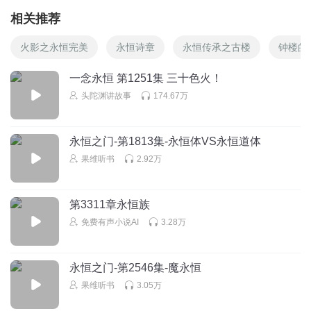
相关推荐
火影之永恒完美
永恒诗章
永恒传承之古楼
钟楼的
一念永恒 第1251集 三十色火！
头陀渊讲故事
174.67万
永恒之门-第1813集-永恒体VS永恒道体
果维听书
2.92万
第3311章永恒族
免费有声小说AI
3.28万
永恒之门-第2546集-魔永恒
果维听书
3.05万