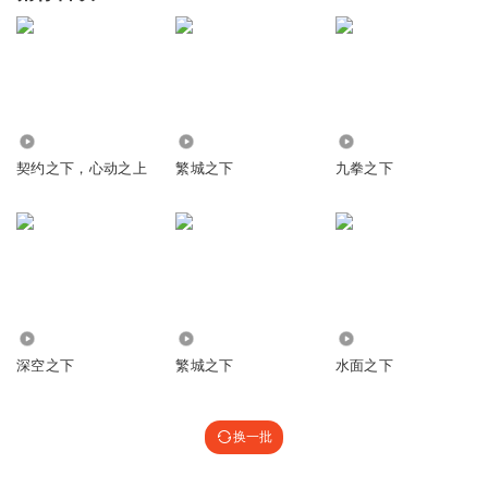
1.46万
2070
2047
契约之下，心动之上
繁城之下
九拳之下
66.59万
2.11万
1086
深空之下
繁城之下
水面之下
换一批