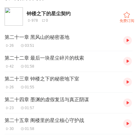
钟楼之下的星尘契约
978
0
免费订阅
第二十一章 黑风山的秘密基地
26
03:51
第二十二章 最后一块星尘碎片的线索
42
01:58
第二十三章 钟楼之下的秘密地下室
26
01:55
第二十四章 墨渊的虚假复活与真正阴谋
23
01:57
第二十五章 阁楼里的星尘核心守护战
30
01:58