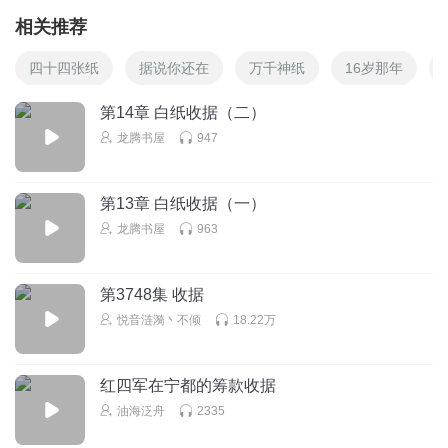
相关推荐
四十四张纸
据说你还在
万千神纸
16岁那年
第14章 白纸收据（二）
龙腾书屋
947
第13章 白纸收据（一）
龙腾书屋
963
第3748集 收据
悦音涟漪丶不倾
18.22万
红四军在宁都的筹款收据
油海泛舟
2335