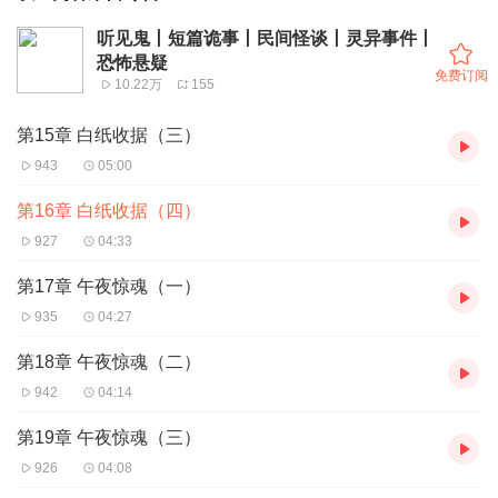
听见鬼丨短篇诡事丨民间怪谈丨灵异事件丨
恐怖悬疑
免费订阅
10.22万
155
第15章 白纸收据（三）
943
05:00
第16章 白纸收据（四）
927
04:33
第17章 午夜惊魂（一）
935
04:27
第18章 午夜惊魂（二）
942
04:14
第19章 午夜惊魂（三）
926
04:08