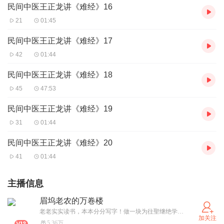
民间中医王正龙讲《难经》16
21
01:45
民间中医王正龙讲《难经》17
42
01:44
民间中医王正龙讲《难经》18
45
47:53
民间中医王正龙讲《难经》19
31
01:44
民间中医王正龙讲《难经》20
41
01:44
主播信息
眉坞老农的万卷楼
老老实实读书，本本分分写字！做一块为往聖继绝学的边角料。躬身积行垒善，共筑美好人间！
加关注
5.36万