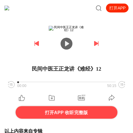
打开APP
民间中医王正龙讲《难经》12
00:00
50:15
打开APP 收听完整版
以上内容来自专辑