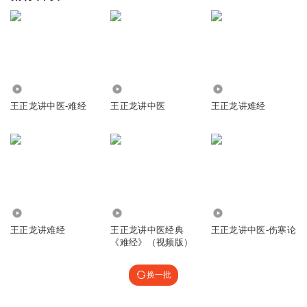
1.57万
991
1752
王正龙讲中医-难经
王正龙讲中医
王正龙讲难经
7582
1.60万
3.57万
王正龙讲难经
王正龙讲中医经典
王正龙讲中医-伤寒论
《难经》（视频版）
换一批