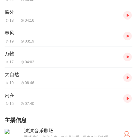
窗外
18
04:16
春风
19
03:19
万物
17
04:03
大自然
19
08:46
内在
15
07:40
主播信息
沫沫音乐剧场