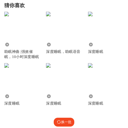
猜你喜欢
391.47万
4849
732
助眠神曲 |强效催
深度睡眠，助眠语音
深度睡眠
眠，10小时深度睡眠
3.97万
21.99万
964
深度睡眠
深度睡眠
深度睡眠
换一批