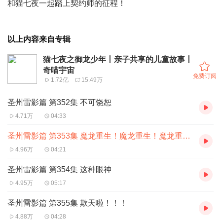
和猫七夜一起踏上契约师的征程！
以上内容来自专辑
猫七夜之御龙少年丨亲子共享的儿童故事丨
奇喵宇宙
免费订阅
1.72亿
15.49万
圣州雷影篇 第352集 不可饶恕
4.71万
04:33
圣州雷影篇 第353集 魔龙重生！魔龙重生！魔龙重生！！！
4.96万
04:21
圣州雷影篇 第354集 这种眼神
4.95万
05:17
圣州雷影篇 第355集 欺天啦！！！
4.88万
04:28