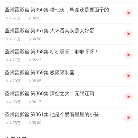
圣州雷影篇 第356集 猫七夜，毕竟还是要面子的
4.97万
04:31
圣州雷影篇 第357集 大坏蛋其实是大好蛋
4.81万
04:58
圣州雷影篇 第358集 咿咿呀呀！咿咿呀呀！
4.77万
05:23
圣州雷影篇 第359集 极限限制器
4.79万
05:05
圣州雷影篇 第360集 深空之大，无限辽阔
4.83万
06:17
圣州雷影篇 第361集 他是个爱看星星的小孩
4.75万
05:00