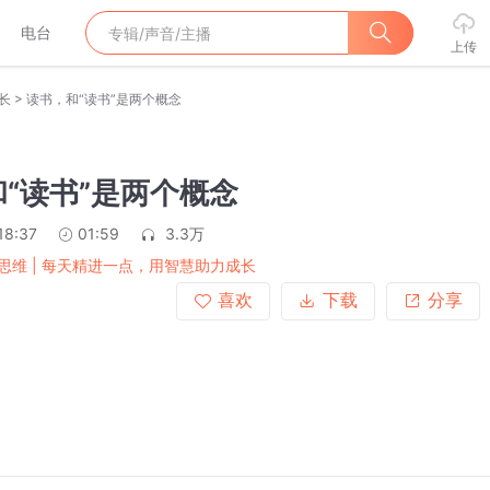
电台
上传
>
长
读书，和“读书”是两个概念
“读书”是两个概念
18:37
01:59
3.3万
思维 | 每天精进一点，用智慧助力成长
喜欢
下载
分享