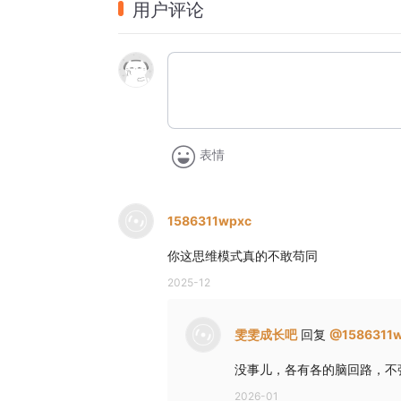
用户评论
表情
1586311wpxc
你这思维模式真的不敢苟同
2025-12
雯雯成长吧
回复
@
1586311
没事儿，各有各的脑回路，不
2026-01