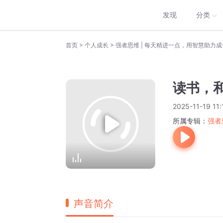
发现
分类
>
>
首页
个人成长
强者思维 | 每天精进一点，用智慧助力成
读书，和
2025-11-19 11:
所属专辑：
强者
声音简介