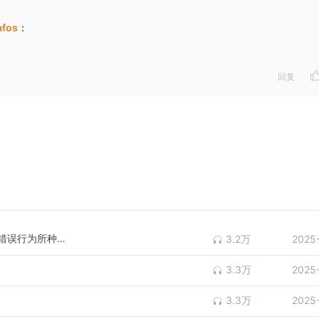
afos
：
回复
今天的所有问题，都源于过去的认知局限和错误行为所种下的因（上）
3.2万
2025
3.3万
2025
3.3万
2025