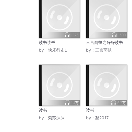
1726
1500
读书读书
三言两扒之好好读书
by：
快乐行走L
by：
三言两扒
1.4万
6.7万
读书
读书
by：
紫苏沫沫
by：
凝2017