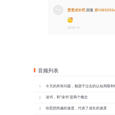
雯雯成长吧
回复
@
1393252
2025-12
音频列表
1
读书，和“读书”是两个概念
2
你思想跨越的速度，代表了成长的速度
3