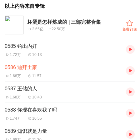
以上内容来自专辑
坏蛋是怎样炼成的 | 三部完整合集
2.65亿
22.50万
免费订阅
0585 钓出内奸
1.72万
10:13
0586 迪拜土豪
1.68万
11:57
0587 王储的人
1.68万
10:43
0588 你现在喜欢我了吗
1.74万
10:55
0589 知识就是力量
1.68万
11:20