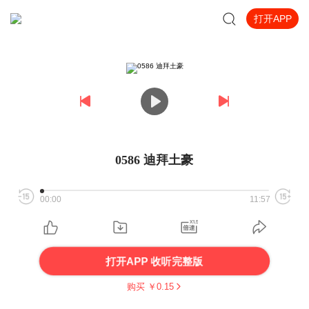
打开APP
0586 迪拜土豪
00:00
11:57
打开APP 收听完整版
购买 ￥
0.15