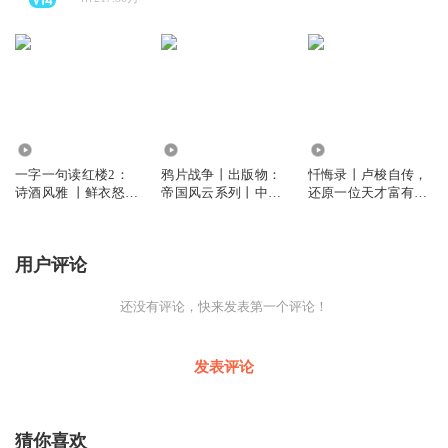
1009
3158
143
一字一句读红楼2：
鸦片战争丨出版物：
忏悔录丨卢梭自传，
诗酒风雅 丨鲜衣怒马
帝国风云系列丨中国
还原一位天才富有争
少年时系列
近代史
议性的一生
用户评论
还没有评论，快来发表第一个评论！
发表评论
猜你喜欢