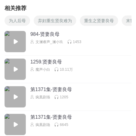
相关推荐
为人后母
弃妇重生贤良难为
重生之贤妻良母
末世
984-贤妻良母
文澜睿声_澜小玖
1453
1259.贤妻良母
魔声小白
10.11万
第1371集-贤妻良母
疯凰剧场
1205
第1371集-贤妻良母
疯凰剧场
6645