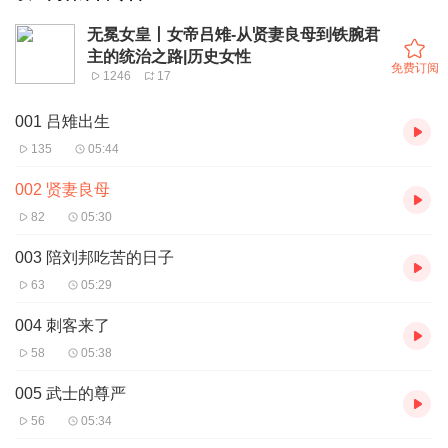
无冕女皇丨女帝吕雉-从贤妻良母到铁腕君
主的统治之路|历史女性
免费订阅
1246
17
001 吕雉出生
135
05:44
002 贤妻良母
82
05:30
003 陪刘邦吃苦的日子
63
05:29
004 刺客来了
58
05:38
005 武士的尊严
56
05:34