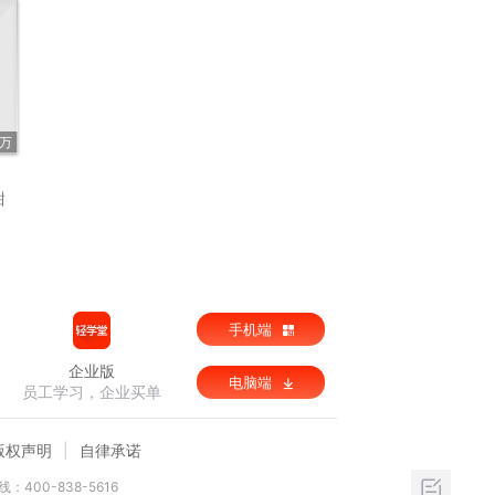
2万
甜
手机端
企业版
电脑端
员工学习，企业买单
版权声明
自律承诺
：400-838-5616