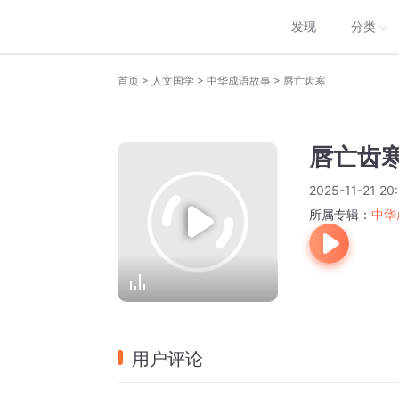
发现
分类
>
>
>
首页
人文国学
中华成语故事
唇亡齿寒
唇亡齿
2025-11-21 20
所属专辑：
中华
用户评论