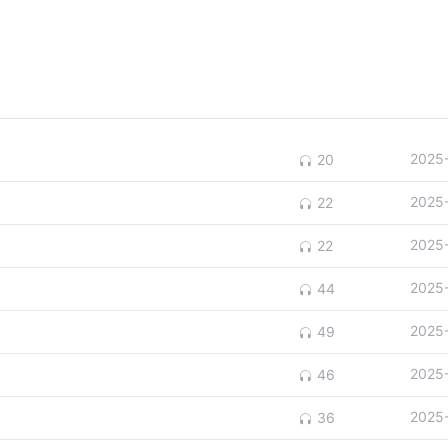
2025
20
2025
22
2025
22
2025
44
2025
49
2025
46
2025
36