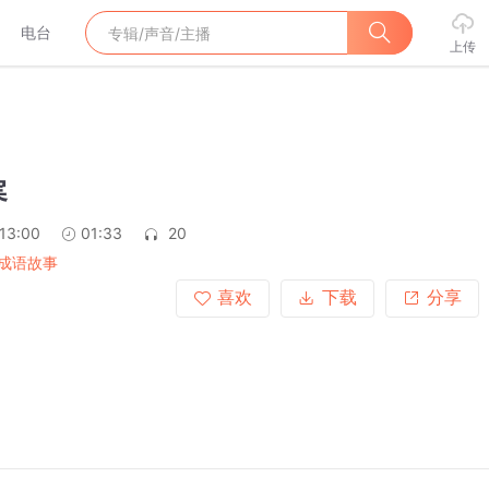
电台
上传
寒
:13:00
01:33
20
成语故事
喜欢
下载
分享