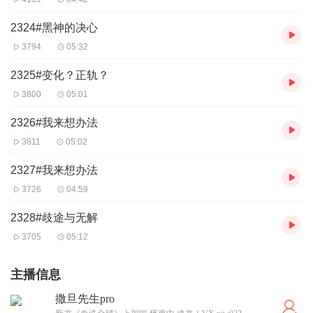
2324#黑神的决心
3794
05:32
2325#变化？正轨？
3800
05:01
2326#我来想办法
3811
05:02
2327#我来想办法
3726
04:59
2328#歧途与无解
3705
05:12
主播信息
撒旦先生pro