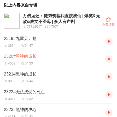
以上内容来自专辑
万倍返还：徒弟筑基我直接成仙 | 爆笑&无
敌&爽文不圣母 | 多人有声剧
免费订阅
7771.99万
4.70万
2319#九重天计划
3874
04:47
2320#黑神的成长
4009
04:33
2321#黑神的成长
3860
04:44
2322#无法接受的死亡
3817
04:52
2323#黑神的决心
4131
04:42