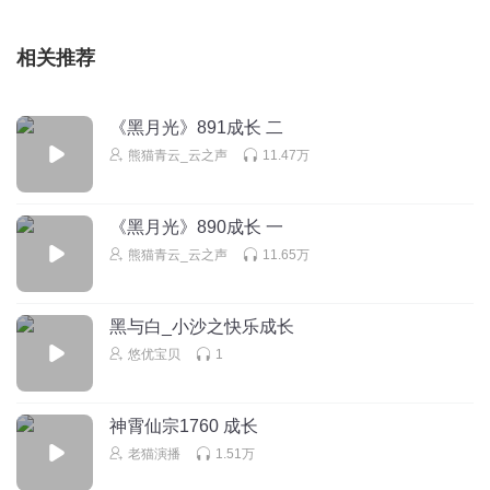
相关推荐
《黑月光》891成长 二
熊猫青云_云之声
11.47万
《黑月光》890成长 一
熊猫青云_云之声
11.65万
黑与白_小沙之快乐成长
悠优宝贝
1
神霄仙宗1760 成长
老猫演播
1.51万