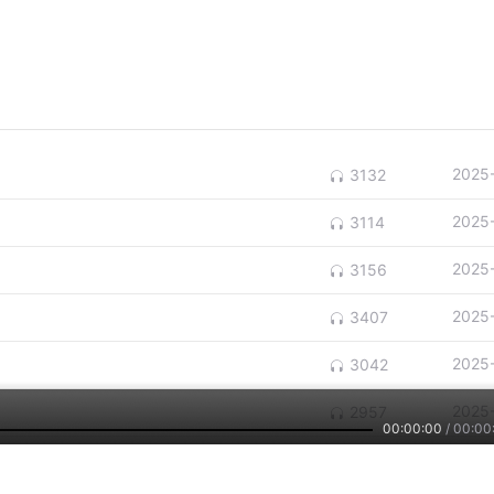
2025
3132
2025
3114
2025
3156
2025
3407
2025
3042
2025
2957
00:00:00
/
00:00
2025
2989