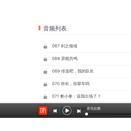
音频列表
067 剑之领域
068 异能共鸣
069 传送吧，我的队长
070 班长，你晕车吗
071 豹小拳：该我出场了？
喜马拉雅
072 移动就交给我吧
073 醒来吧，我的队友