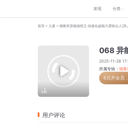
发现
分类
>
>
首页
儿童
猫鲁班异能搞怪王·动漫化超能力震惊众人|异
068 
2025-11-28 17
所属专辑：
猫鲁
6元开会员
用户评论