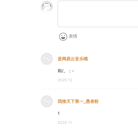
表情
是网易云音乐哦
和/。：-
2025-12
我推天下第一_愚者粉
1
2025-11