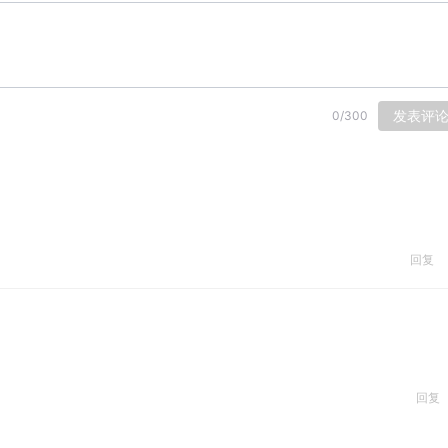
发表评
0
/
300
回复
回复