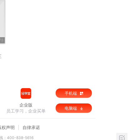
78
正
手机端
企业版
电脑端
员工学习，企业买单
版权声明
自律承诺
：400-838-5616