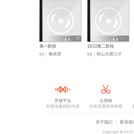
2.7万
4467
第一阶段
2022第二阶段
by：
畅谈君
by：
鞍山光翼口才
开放平台
云剪辑
对接海量精彩内容
在线音频剪辑神器
关于我们
联系我
Copyright © 2012-