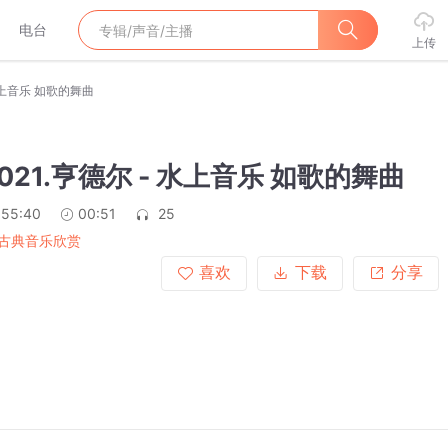
电台
上传
 水上音乐 如歌的舞曲
6021.亨德尔 - 水上音乐 如歌的舞曲
:55:40
00:51
25
古典音乐欣赏
喜欢
下载
分享