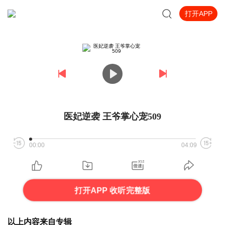
打开APP
医妃逆袭 王爷掌心宠509
00:00
04:09
打开APP 收听完整版
以上内容来自专辑