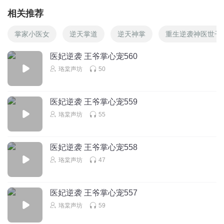
相关推荐
掌家小医女
逆天掌道
逆天神掌
重生逆袭神医世子
医妃逆袭 王爷掌心宠560
珞棠声坊
50
医妃逆袭 王爷掌心宠559
珞棠声坊
55
医妃逆袭 王爷掌心宠558
珞棠声坊
47
医妃逆袭 王爷掌心宠557
珞棠声坊
59