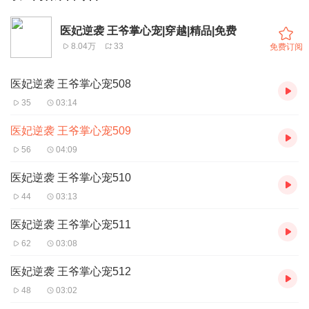
医妃逆袭 王爷掌心宠|穿越|精品|免费
8.04万
33
免费订阅
医妃逆袭 王爷掌心宠508
35
03:14
医妃逆袭 王爷掌心宠509
56
04:09
医妃逆袭 王爷掌心宠510
44
03:13
医妃逆袭 王爷掌心宠511
62
03:08
医妃逆袭 王爷掌心宠512
48
03:02