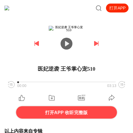
打开APP
医妃逆袭 王爷掌心宠510
00:00
03:13
打开APP 收听完整版
以上内容来自专辑