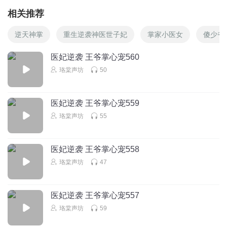
相关推荐
逆天神掌
重生逆袭神医世子妃
掌家小医女
傻少爷
医妃逆袭 王爷掌心宠560
珞棠声坊
50
医妃逆袭 王爷掌心宠559
珞棠声坊
55
医妃逆袭 王爷掌心宠558
珞棠声坊
47
医妃逆袭 王爷掌心宠557
珞棠声坊
59