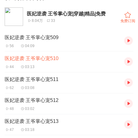
医妃逆袭 王爷掌心宠|穿越|精品|免费
8.04万
33
免费订阅
医妃逆袭 王爷掌心宠509
56
04:09
医妃逆袭 王爷掌心宠510
44
03:13
医妃逆袭 王爷掌心宠511
62
03:08
医妃逆袭 王爷掌心宠512
48
03:02
医妃逆袭 王爷掌心宠513
47
03:18