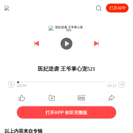
打开APP
医妃逆袭 王爷掌心宠521
00:00
03:11
打开APP 收听完整版
以上内容来自专辑