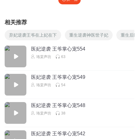
相关推荐
弃妃逆袭王爷在上妃在下
重生逆袭神医世子妃
重生后医
医妃逆袭 王爷掌心宠554
珞棠声坊
63
医妃逆袭 王爷掌心宠549
珞棠声坊
54
医妃逆袭 王爷掌心宠548
珞棠声坊
38
医妃逆袭 王爷掌心宠542