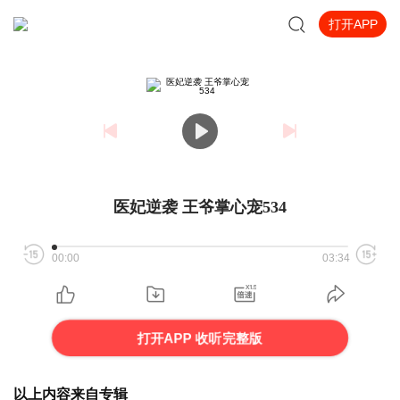
打开APP
医妃逆袭 王爷掌心宠534
00:00
03:34
打开APP 收听完整版
以上内容来自专辑