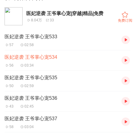
医妃逆袭 王爷掌心宠|穿越|精品|免费
8.04万
33
免费订阅
医妃逆袭 王爷掌心宠533
57
02:58
医妃逆袭 王爷掌心宠534
56
03:34
医妃逆袭 王爷掌心宠535
50
02:59
医妃逆袭 王爷掌心宠536
43
02:45
医妃逆袭 王爷掌心宠537
58
03:04