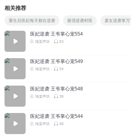
相关推荐
重生后医妃每天都在逆袭
最强逆袭村医
废女逆袭掌万宇
医妃逆袭 王爷掌心宠554
珞棠声坊
63
医妃逆袭 王爷掌心宠549
珞棠声坊
54
医妃逆袭 王爷掌心宠548
珞棠声坊
38
医妃逆袭 王爷掌心宠544
珞棠声坊
68